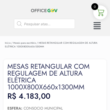
0
Início
/
Moveis para escritório
/ MESAS RETANGULAR COM REGULAGEM DE ALTURA
ELÉTRICA 1000X800X660x1300MM
MESAS RETANGULAR COM
REGULAGEM DE ALTURA
ELÉTRICA
1000X800X660x1300MM
R$
4.183,00
ESFERA:
CONSOCIO MUNICIPAL