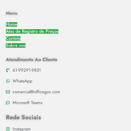
Menu
Home
Atas de Registro de Preços
Contato
Sobre nos
Atendimento Ao Cliente
61-99291-9831
WhatsApp
comercial@officegov.com
Microsoft Teams
Rede Sociais
Instagram