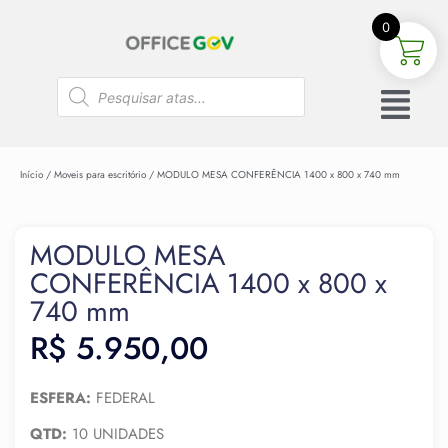
0
Início
/
Moveis para escritório
/ MODULO MESA CONFERÊNCIA 1400 x 800 x 740 mm
MODULO MESA
CONFERÊNCIA 1400 x 800 x
740 mm
R$
5.950,00
ESFERA:
FEDERAL
QTD:
10 UNIDADES