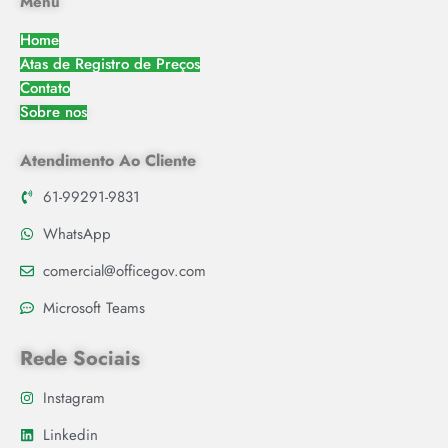
Menu
Home
Atas de Registro de Preços
Contato
Sobre nos
Atendimento Ao Cliente
61-99291-9831
WhatsApp
comercial@officegov.com
Microsoft Teams
Rede Sociais
Instagram
Linkedin