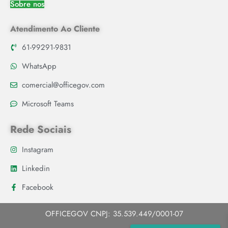
Sobre nos
Atendimento Ao Cliente
61-99291-9831
WhatsApp
comercial@officegov.com
Microsoft Teams
Rede Sociais
Instagram
Linkedin
Facebook
OFFICEGOV CNPJ: 35.539.449/0001-07