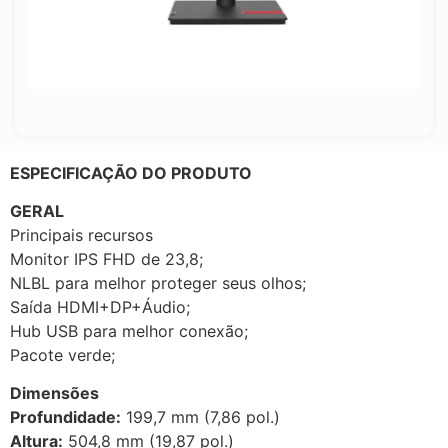
ESPECIFICAÇÃO DO PRODUTO
GERAL
Principais recursos
Monitor IPS FHD de 23,8;
NLBL para melhor proteger seus olhos;
Saída HDMI+DP+Áudio;
Hub USB para melhor conexão;
Pacote verde;
Dimensões
Profundidade:
199,7 mm (7,86 pol.)
Altura:
504,8 mm (19,87 pol.)