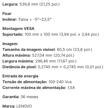
Largura:
539,8 mm (21,25 pol.)
Ficar
Inclinar:
Faixa = -5°~23,5°
Montagem VESA
Suportado:
100 mm x 100 mm (3,94 pol. x 3,94 pol.)
Imagem
Tamanho da imagem visível:
60,5 cm (23,8 pol.)
Altura máxima:
527,04 mm (20,74 pol.)
Largura máxima:
296,46 mm (11,67 pol.)
Distância de pixel:
0,2745 mm × 0,2745 mm (0,01 pol.)
Entrada de energia
Tensão de alimentação:
100-240 Vca
Corrente máxima de alimentação:
1,5A
Garantia:
36 meses
Marca:
LENOVO