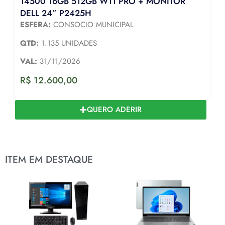
14500 16GB 512GB W11 PRO + MONITOR
DELL 24” P2425H
ESFERA:
CONSOCIO MUNICIPAL
QTD:
1.135 UNIDADES
VAL:
31/11/2026
R$
12.600,00
QUERO ADERIR
ITEM EM DESTAQUE