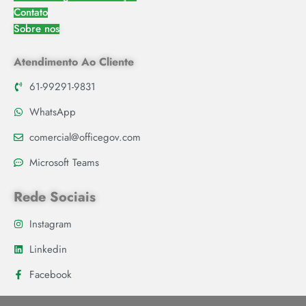
Contato
Sobre nos
Atendimento Ao Cliente
61-99291-9831
WhatsApp
comercial@officegov.com
Microsoft Teams
Rede Sociais
Instagram
Linkedin
Facebook