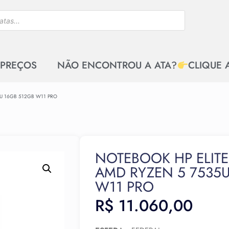
 PREÇOS
NÃO ENCONTROU A ATA?
CLIQUE 
U 16GB 512GB W11 PRO
NOTEBOOK HP ELIT
AMD RYZEN 5 7535U
W11 PRO
R$
11.060,00