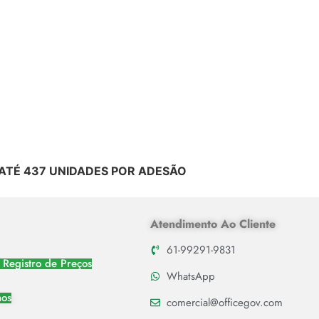
ATÉ 437 UNIDADES POR ADESÃO
Atendimento Ao Cliente
61-99291-9831
 Registro de Preços
WhatsApp
nos
comercial@officegov.com