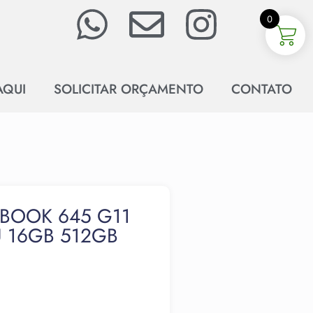
0
AQUI
SOLICITAR ORÇAMENTO
CONTATO
EBOOK 645 G11
 16GB 512GB