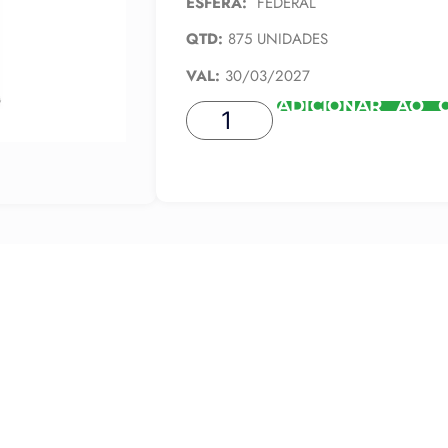
ESFERA:
FEDERAL
QTD:
875 UNIDADES
VAL:
30/03/2027
ADICIONAR AO 