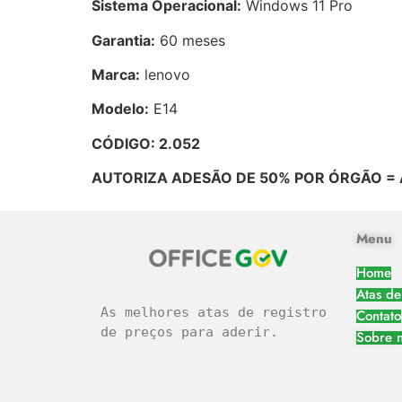
Sistema Operacional:
Windows 11 Pro
Garantia:
60 meses
Marca:
lenovo
Modelo:
E14
CÓDIGO: 2.052
AUTORIZA ADESÃO DE 50% POR ÓRGÃO = 
Menu
Home
Atas de
As melhores atas de registro 
Contato
de preços para aderir.
Sobre 