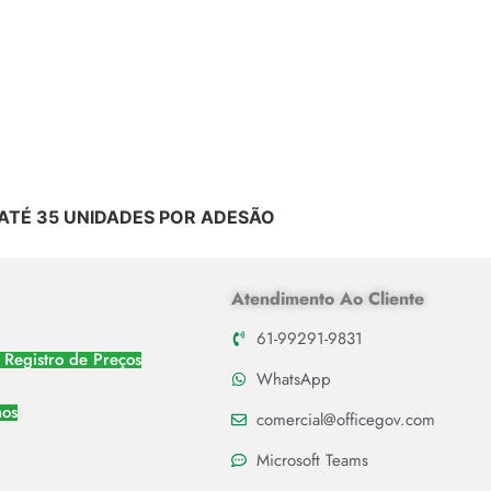
ATÉ 35 UNIDADES POR ADESÃO
Atendimento Ao Cliente
61-99291-9831
 Registro de Preços
WhatsApp
nos
comercial@officegov.com
Microsoft Teams