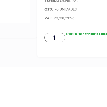
ESFERA:
MUNICIPAL
QTD:
70 UNIDADES
VAL:
20/08/2026
ADICIONAR AO 