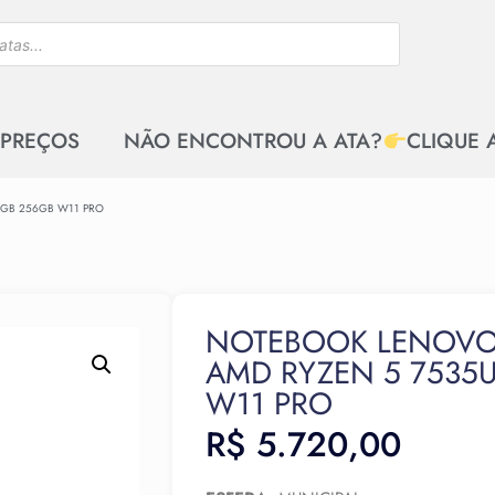
 PREÇOS
NÃO ENCONTROU A ATA?
CLIQUE 
8GB 256GB W11 PRO
NOTEBOOK LENOVO 
AMD RYZEN 5 7535
W11 PRO
R$
5.720,00