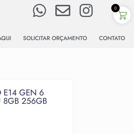
0
AQUI
SOLICITAR ORÇAMENTO
CONTATO
E14 GEN 6
U 8GB 256GB