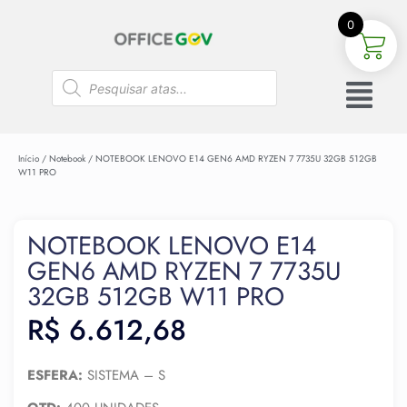
0
Início
/
Notebook
/ NOTEBOOK LENOVO E14 GEN6 AMD RYZEN 7 7735U 32GB 512GB
W11 PRO
NOTEBOOK LENOVO E14
GEN6 AMD RYZEN 7 7735U
32GB 512GB W11 PRO
R$
6.612,68
ESFERA:
SISTEMA – S