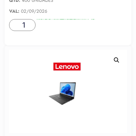
QTD:
400 UNIDADES
VAL:
02/09/2026
ADICIONAR AO CARRINHO