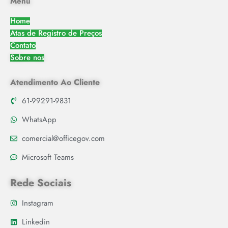
Menu
Home
Atas de Registro de Preços
Contato
Sobre nos
Atendimento Ao Cliente
61-99291-9831
WhatsApp
comercial@officegov.com
Microsoft Teams
Rede Sociais
Instagram
Linkedin