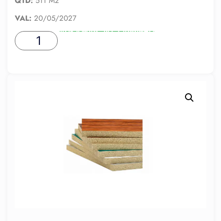
QTD:
511 M2
VAL:
20/05/2027
ADICIONAR AO CARRINHO