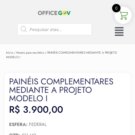
0
Início
/
Moveis para escritório
/ PAINÉIS COMPLEMENTARES MEDIANTE A PROJETO
MODELO I
PAINÉIS COMPLEMENTARES
MEDIANTE A PROJETO
MODELO I
R$
3.900,00
ESFERA:
FEDERAL