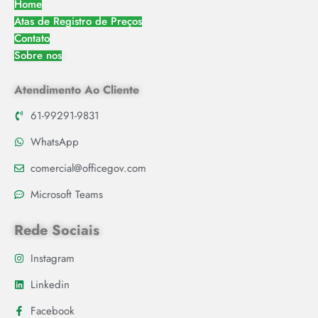
Home
Atas de Registro de Preços
Contato
Sobre nos
Atendimento Ao Cliente
61-99291-9831
WhatsApp
comercial@officegov.com
Microsoft Teams
Rede Sociais
Instagram
Linkedin
Facebook