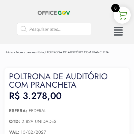
0
Início
/
Moveis para escritório
/ POLTRONA DE AUDITÓRIO COM PRANCHETA
POLTRONA DE AUDITÓRIO
COM PRANCHETA
R$
3.278,00
ESFERA:
FEDERAL
QTD:
2.829 UNIDADES
VAL:
10/02/2027