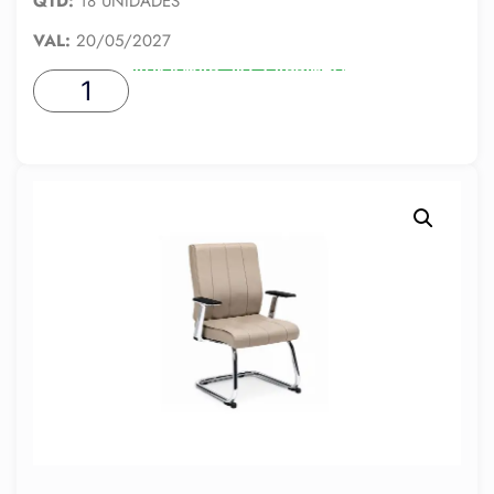
QTD:
18 UNIDADES
VAL:
20/05/2027
ADICIONAR AO CARRINHO