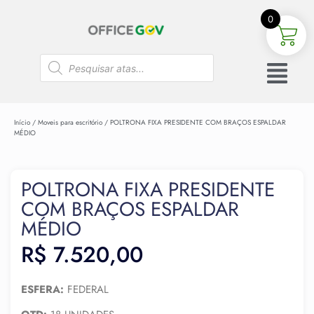
0
Início
/
Moveis para escritório
/ POLTRONA FIXA PRESIDENTE COM BRAÇOS ESPALDAR
MÉDIO
POLTRONA FIXA PRESIDENTE
COM BRAÇOS ESPALDAR
MÉDIO
R$
7.520,00
ESFERA:
FEDERAL