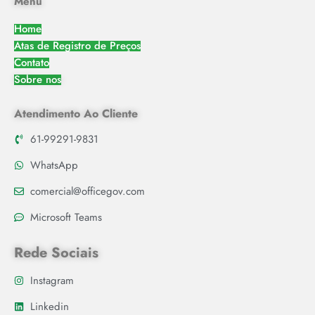
Menu
Home
Atas de Registro de Preços
Contato
Sobre nos
Atendimento Ao Cliente
61-99291-9831
WhatsApp
comercial@officegov.com
Microsoft Teams
Rede Sociais
Instagram
Linkedin