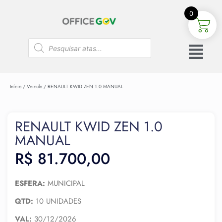
0
Início
/
Veiculo
/ RENAULT KWID ZEN 1.0 MANUAL
RENAULT KWID ZEN 1.0
MANUAL
R$
81.700,00
ESFERA:
MUNICIPAL
QTD:
10 UNIDADES
VAL:
30/12/2026