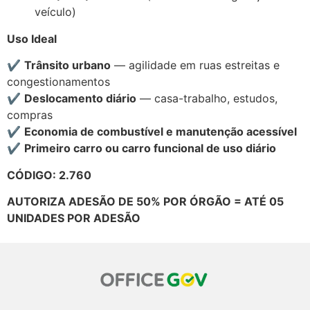
veículo)
Uso Ideal
✔
Trânsito urbano
— agilidade em ruas estreitas e
congestionamentos
✔
Deslocamento diário
— casa-trabalho, estudos,
compras
✔
Economia de combustível e manutenção acessível
✔
Primeiro carro ou carro funcional de uso diário
CÓDIGO: 2.760
AUTORIZA ADESÃO DE 50% POR ÓRGÃO = ATÉ 05
UNIDADES POR ADESÃO