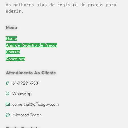
As melhores atas de registro de preços para 
aderir.
Menu
Home
Atas de Registro de Preços
Contato
Sobre nos
Atendimento Ao Cliente
61-99291-9831
WhatsApp
comercial@officegov.com
Microsoft Teams