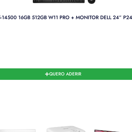
-14500 16GB 512GB W11 PRO + MONITOR DELL 24” P2
QUERO ADERIR