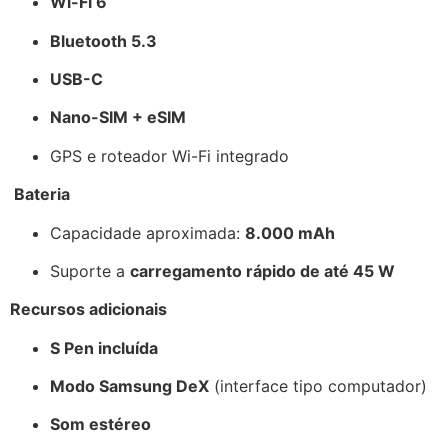
Wi-Fi 6
Bluetooth 5.3
USB-C
Nano-SIM + eSIM
GPS e roteador Wi-Fi integrado
Bateria
Capacidade aproximada:
8.000 mAh
Suporte a
carregamento rápido de até 45 W
Recursos adicionais
S Pen incluída
Modo Samsung DeX
(interface tipo computador)
Som estéreo