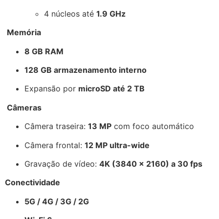
4 núcleos até
1.9 GHz
Memória
8 GB RAM
128 GB armazenamento interno
Expansão por
microSD até 2 TB
Câmeras
Câmera traseira:
13 MP
com foco automático
Câmera frontal:
12 MP ultra-wide
Gravação de vídeo:
4K (3840 × 2160) a 30 fps
Conectividade
5G / 4G / 3G / 2G