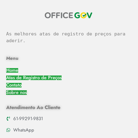
As melhores atas de registro de preços para 
aderir.
Menu
Home
Atas de Registro de Preços
Contato
Sobre nos
Atendimento Ao Cliente
61-99291-9831
WhatsApp