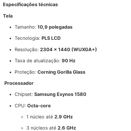
Especificações técnicas
Tela
Tamanho:
10,9 polegadas
Tecnologia:
PLS LCD
Resolução:
2304 × 1440 (WUXGA+)
Taxa de atualização:
90 Hz
Proteção:
Corning Gorilla Glass
Processador
Chipset:
Samsung Exynos 1580
CPU:
Octa-core
1 núcleo até
2.9 GHz
3 núcleos até
2.6 GHz