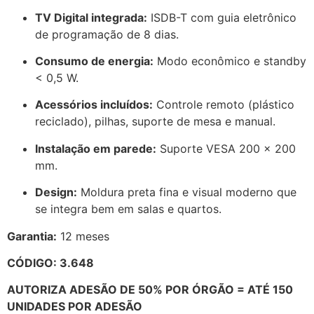
TV Digital integrada:
ISDB-T com guia eletrônico
de programação de 8 dias.
Consumo de energia:
Modo econômico e standby
< 0,5 W.
Acessórios incluídos:
Controle remoto (plástico
reciclado), pilhas, suporte de mesa e manual.
Instalação em parede:
Suporte VESA 200 × 200
mm.
Design:
Moldura preta fina e visual moderno que
se integra bem em salas e quartos.
Garantia:
12 meses
CÓDIGO: 3.648
AUTORIZA ADESÃO DE 50% POR ÓRGÃO = ATÉ 150
UNIDADES POR ADESÃO