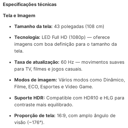
Especificações técnicas
Tela e Imagem
Tamanho da tela:
43 polegadas (108 cm)
Tecnologia:
LED Full HD (1080p) — oferece
imagens com boa definição para o tamanho da
tela.
Taxa de atualização:
60 Hz — movimentos suaves
para TV, filmes e jogos casuais.
Modos de imagem:
Vários modos como Dinâmico,
Filme, ECO, Esportes e Video Game.
Suporte HDR:
Compatible com HDR10 e HLG para
contraste mais equilibrado.
Proporção de tela:
16:9, com amplo ângulo de
visão (~176°).