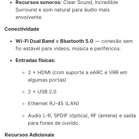
Recursos sonoros:
Clear Sound, Incredible
Surround e som natural para áudio mais
envolvente.
Conectividade
Wi-Fi Dual Band
e
Bluetooth 5.0
— conexão sem
fio estável para vídeos, música e periféricos.
Entradas físicas:
2 × HDMI (com suporte a eARC e VRR em
algumas portas)
2 × USB 2.0
Ethernet RJ-45 (LAN)
Audio L-R, SPDIF (óptica), RF (antena) e saída
para fones de ouvido.
Recursos Adicionais