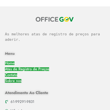
As melhores atas de registro de preços para 
aderir.
Menu
Home
Atas de Registro de Preços
Contato
Sobre nos
Atendimento Ao Cliente
61-99291-9831