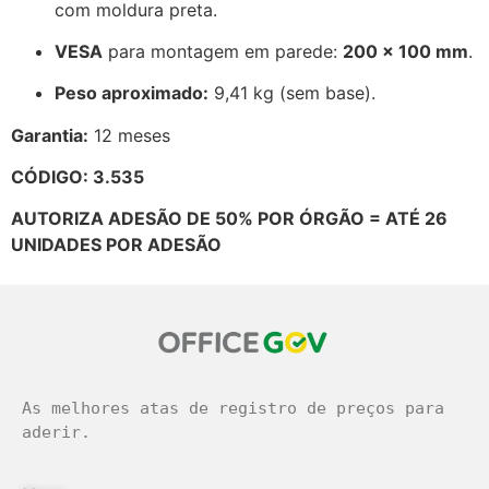
com moldura preta.
VESA
para montagem em parede:
200 × 100 mm
.
Peso aproximado:
9,41 kg (sem base).
Garantia:
12 meses
CÓDIGO: 3.535
AUTORIZA ADESÃO DE 50% POR ÓRGÃO = ATÉ 26
UNIDADES POR ADESÃO
As melhores atas de registro de preços para 
aderir.