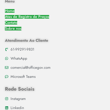
Menu
Home
Atas de Registro de Preços
Contato
Sobre nos
Atendimento Ao Cliente
61-99291-9831
WhatsApp
comercial@officegov.com
Microsoft Teams
Rede Sociais
Instagram
Linkedin