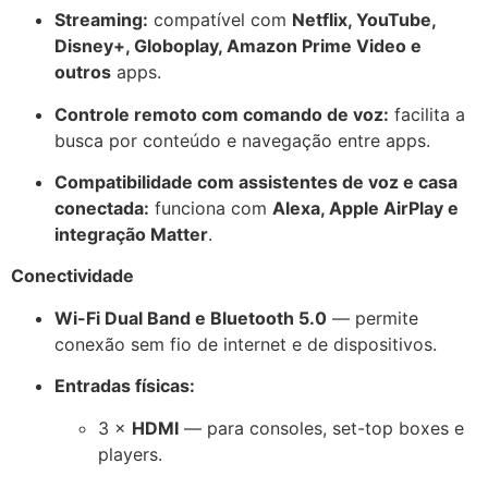
Streaming:
compatível com
Netflix, YouTube,
Disney+, Globoplay, Amazon Prime Video e
outros
apps.
Controle remoto com comando de voz:
facilita a
busca por conteúdo e navegação entre apps.
Compatibilidade com assistentes de voz e casa
conectada:
funciona com
Alexa, Apple AirPlay e
integração Matter
.
Conectividade
Wi-Fi Dual Band e Bluetooth 5.0
— permite
conexão sem fio de internet e de dispositivos.
Entradas físicas:
3 ×
HDMI
— para consoles, set-top boxes e
players.