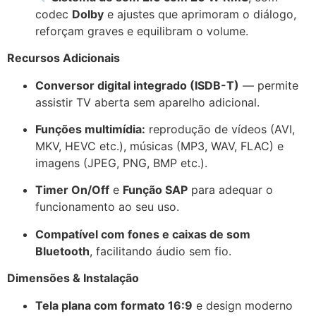
codec
Dolby
e ajustes que aprimoram o diálogo,
reforçam graves e equilibram o volume.
Recursos Adicionais
Conversor digital integrado (ISDB-T)
— permite
assistir TV aberta sem aparelho adicional.
Funções multimídia:
reprodução de vídeos (AVI,
MKV, HEVC etc.), músicas (MP3, WAV, FLAC) e
imagens (JPEG, PNG, BMP etc.).
Timer On/Off
e
Função SAP
para adequar o
funcionamento ao seu uso.
Compatível com fones e caixas de som
Bluetooth
, facilitando áudio sem fio.
Dimensões & Instalação
Tela plana com formato 16:9
e design moderno