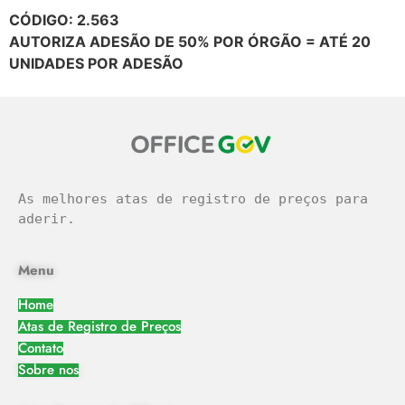
CÓDIGO: 2.563
AUTORIZA ADESÃO DE 50% POR ÓRGÃO = ATÉ 20
UNIDADES POR ADESÃO
As melhores atas de registro de preços para 
aderir.
Menu
Home
Atas de Registro de Preços
Contato
Sobre nos