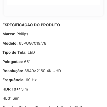
ESPECIFICAÇÃO DO PRODUTO
Marca:
Philips
Modelo:
65PUG7019/78
Tipo de Tela:
LED
Polegadas:
65″
Resolução:
3840×2160 4K UHD
Frequência:
60 Hz
HDR 10+:
Sim
HLG:
Sim