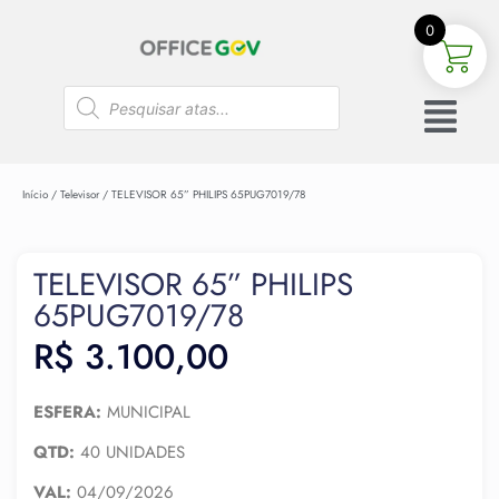
0
Início
/
Televisor
/ TELEVISOR 65” PHILIPS 65PUG7019/78
TELEVISOR 65” PHILIPS
65PUG7019/78
R$
3.100,00
ESFERA:
MUNICIPAL
QTD:
40 UNIDADES
VAL:
04/09/2026