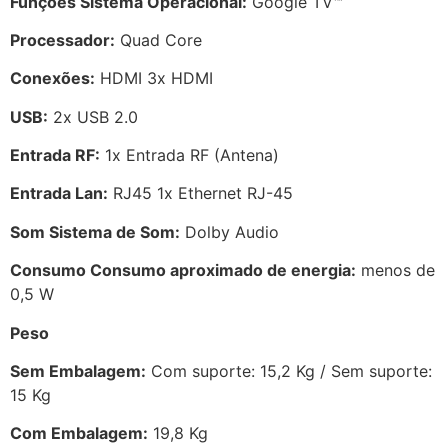
Funções Sistema Operacional:
Google TV™
Processador:
Quad Core
Conexões:
HDMI 3x HDMI
USB:
2x USB 2.0
Entrada RF:
1x Entrada RF (Antena)
Entrada Lan:
RJ45 1x Ethernet RJ-45
Som Sistema de Som:
Dolby Audio
Consumo Consumo aproximado de energia:
menos de
0,5 W
Peso
Sem Embalagem:
Com suporte: 15,2 Kg / Sem suporte:
15 Kg
Com Embalagem:
19,8 Kg