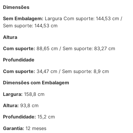
Dimensões
Sem Embalagem:
Largura Com suporte: 144,53 cm /
Sem suporte: 144,53 cm
Altura
Com suporte:
88,65 cm / Sem suporte: 83,27 cm
Profundidade
Com suporte:
34,47 cm / Sem suporte: 8,9 cm
Dimensões com Embalagem
Largura:
158,8 cm
Altura:
93,8 cm
Profundidade:
15,2 cm
Garantia:
12 meses