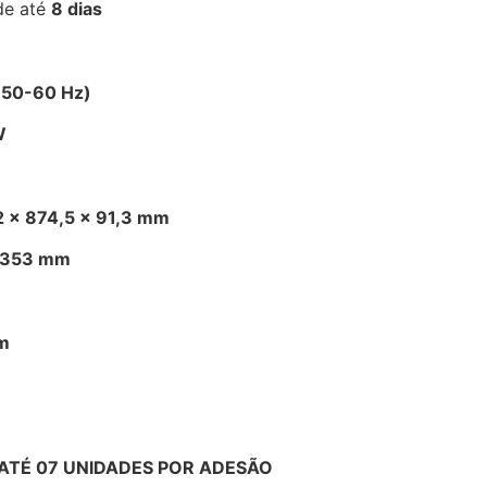
de até
8 dias
/ 50-60 Hz)
W
2 × 874,5 × 91,3 mm
× 353 mm
m
ATÉ 07 UNIDADES POR ADESÃO