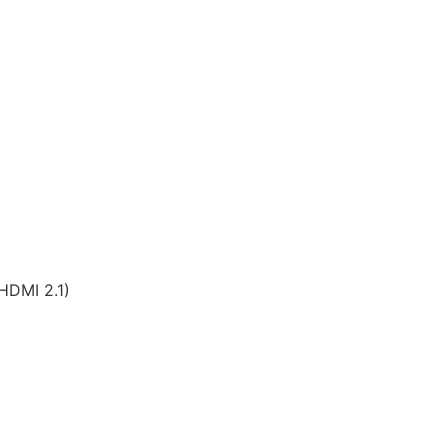
HDMI 2.1)