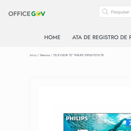
HOME
ATA DE REGISTRO DE
Início
/
Televisor
/ TELEVISOR 70” PHILIPS 70PUG7019/78