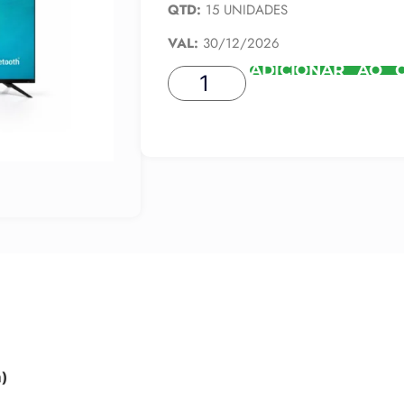
QTD:
15 UNIDADES
VAL:
30/12/2026
ADICIONAR AO 
m)