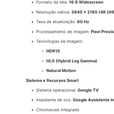
Formato da tela:
16:9 Widescreen
Resolução nativa:
3840 × 2160 (4K UH
Taxa de atualização:
60 Hz
Processamento de imagem:
Pixel Preci
Tecnologias de imagem:
HDR10
HLG (Hybrid Log Gamma)
Natural Motion
Sistema e Recursos Smart
Sistema operacional:
Google TV
Assistente de voz:
Google Assistente i
Chromecast integrado