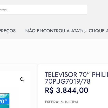
 PREÇOS
NÃO ENCONTROU A ATA?👉 CLIQUE 
TELEVISOR 70” PHILI
70PUG7019/78
R$
3.844,00
ESFERA:
MUNICIPAL