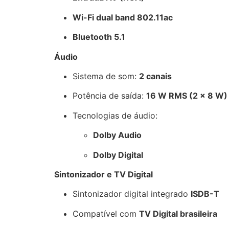
Wi-Fi dual band 802.11ac
Bluetooth 5.1
Áudio
Sistema de som:
2 canais
Potência de saída:
16 W RMS (2 × 8 W)
Tecnologias de áudio:
Dolby Audio
Dolby Digital
Sintonizador e TV Digital
Sintonizador digital integrado
ISDB-T
Compatível com
TV Digital brasileira