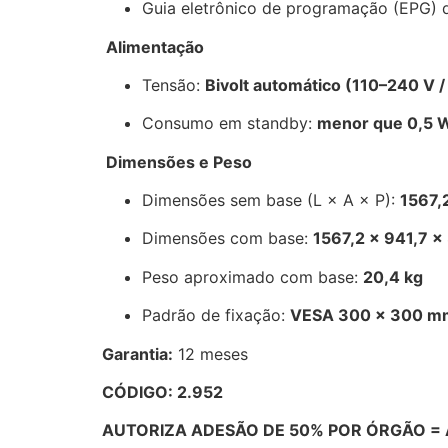
Guia eletrônico de programação (EPG) 
Alimentação
Tensão:
Bivolt automático (110–240 V 
Consumo em standby:
menor que 0,5 
Dimensões e Peso
Dimensões sem base (L × A × P):
1567,
Dimensões com base:
1567,2 × 941,7 
Peso aproximado com base:
20,4 kg
Padrão de fixação:
VESA 300 × 300 m
Garantia:
12 meses
CÓDIGO: 2.952
AUTORIZA ADESÃO DE 50% POR ÓRGÃO = 