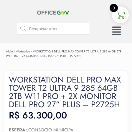
0
Início
/
Workstation
/ WORKSTATION DELL PRO MAX TOWER T2 ULTRA 9 285 64GB 2TB
W11 PRO + 2X MONITOR DELL PRO 27” PLUS – P2725H
WORKSTATION DELL PRO MAX
TOWER T2 ULTRA 9 285 64GB
2TB W11 PRO + 2X MONITOR
DELL PRO 27” PLUS – P2725H
R$
63.300,00
ESFERA:
CONSOCIO MUNICIPAL