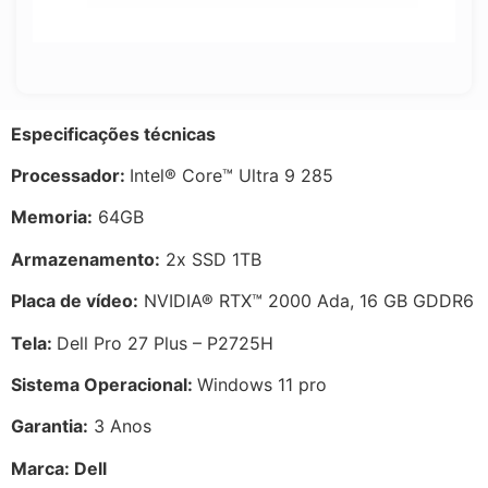
Especificações técnicas
Processador:
Intel® Core™ Ultra 9 285
Memoria:
64GB
Armazenamento:
2x SSD 1TB
Placa de vídeo:
NVIDIA® RTX™ 2000 Ada, 16 GB GDDR6
Tela:
Dell Pro 27 Plus – P2725H
Sistema Operacional:
Windows 11 pro
Garantia:
3 Anos
Marca: Dell