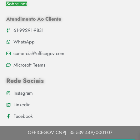
Sobre nos
Atendimento Ao Cliente
61-99291-9831
WhatsApp
comercial@officegov.com
Microsoft Teams
Rede Sociais
Instagram
Linkedin
Facebook
OFFICEGOV CNPJ: 35.539.449/0001-07