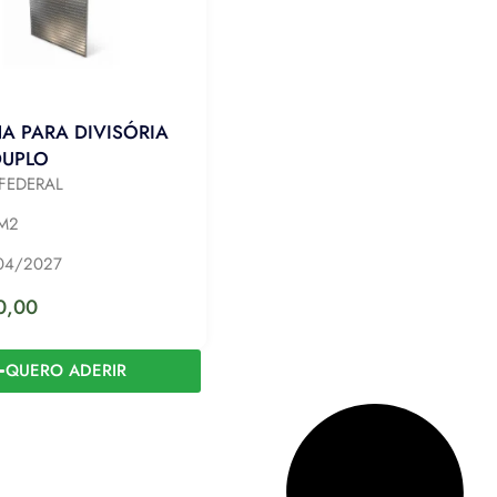
A PARA DIVISÓRIA
DUPLO
FEDERAL
M2
04/2027
0,00
QUERO ADERIR