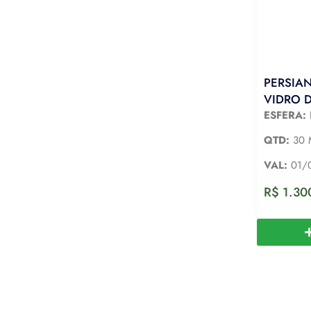
PERSIAN
VIDRO 
ESFERA:
QTD:
30 
VAL:
01/
R$
1.30