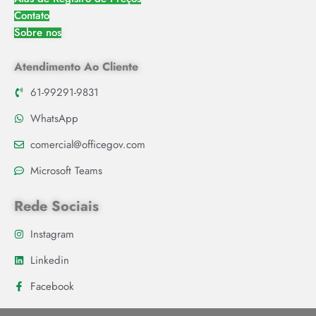
Contato
Sobre nos
Atendimento Ao Cliente
61-99291-9831
WhatsApp
comercial@officegov.com
Microsoft Teams
Rede Sociais
Instagram
Linkedin
Facebook