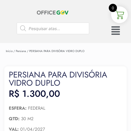
0
Início
/
Persiana
/ PERSIANA PARA DIVISÓRIA VIDRO DUPLO
PERSIANA PARA DIVISÓRIA
VIDRO DUPLO
R$
1.300,00
ESFERA:
FEDERAL
QTD:
30 M2
VAL:
01/04/2027