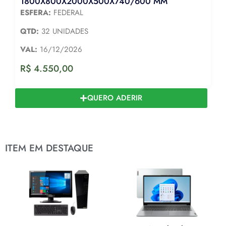
1800X800X2000X500X740/600 MM
ESFERA:
FEDERAL
QTD:
32 UNIDADES
VAL:
16/12/2026
R$
4.550,00
QUERO ADERIR
ITEM EM DESTAQUE