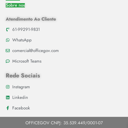
Sobre nos
Atendimento Ao Cliente
61-99291-9831
WhatsApp
comercial@officegov.com
Microsoft Teams
Rede Sociais
Instagram
Linkedin
Facebook
OFFICEGOV CNPJ: 35.539.449/0001-07